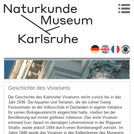
Geschichte des Vivariums
Die Geschichte des Karlsruher Vivariums reicht zurück bis in das
Jahr 1938. Die Aquarien und Terrarien, die der Lehrer Georg
Fessenmaier an der Volksschule in Daxlanden in eigener Initiative
für seinen Biologieunterricht eingerichtet hatte, stießen bei der
Bevölkerung auf immer größeres Interesse. Das erste Vivarium
entstand kurz darauf im damaligen Lehrerseminar in der Rüppurer
Straße, wurde jedoch 1944 durch einen Bombenangriff zerstört. Im
Jahre 1948 wurde das Vivarium in den Kellerräumen des Museums