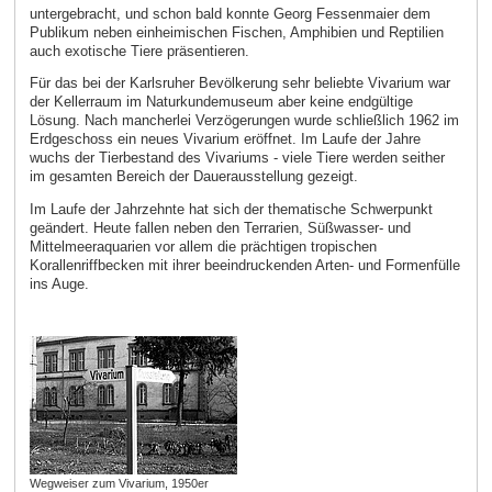
untergebracht, und schon bald konnte Georg Fessenmaier dem
Publikum neben einheimischen Fischen, Amphibien und Reptilien
auch exotische Tiere präsentieren.
Für das bei der Karlsruher Bevölkerung sehr beliebte Vivarium war
der Kellerraum im Naturkundemuseum aber keine endgültige
Lösung. Nach mancherlei Verzögerungen wurde schließlich 1962 im
Erdgeschoss ein neues Vivarium eröffnet. Im Laufe der Jahre
wuchs der Tierbestand des Vivariums - viele Tiere werden seither
im gesamten Bereich der Dauerausstellung gezeigt.
Im Laufe der Jahrzehnte hat sich der thematische Schwerpunkt
geändert. Heute fallen neben den Terrarien, Süßwasser- und
Mittelmeeraquarien vor allem die prächtigen tropischen
Korallenriffbecken mit ihrer beeindruckenden Arten- und Formenfülle
ins Auge.
Wegweiser zum Vivarium, 1950er