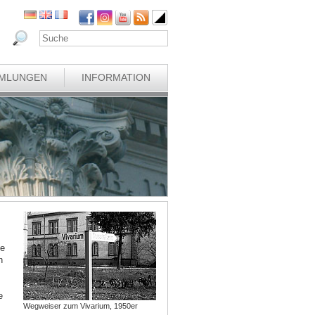
MLUNGEN
INFORMATION
ie
n
e
Wegweiser zum Vivarium, 1950er