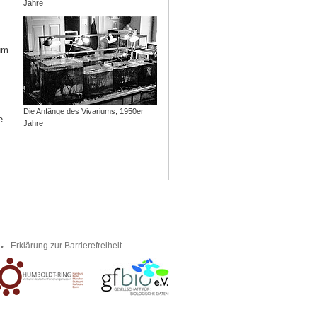
Jahre
um
Die Anfänge des Vivariums, 1950er
e
Jahre
Erklärung zur Barrierefreiheit