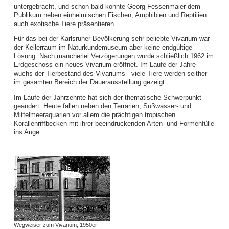
untergebracht, und schon bald konnte Georg Fessenmaier dem
Publikum neben einheimischen Fischen, Amphibien und Reptilien
auch exotische Tiere präsentieren.
Für das bei der Karlsruher Bevölkerung sehr beliebte Vivarium war
der Kellerraum im Naturkundemuseum aber keine endgültige
Lösung. Nach mancherlei Verzögerungen wurde schließlich 1962 im
Erdgeschoss ein neues Vivarium eröffnet. Im Laufe der Jahre
wuchs der Tierbestand des Vivariums - viele Tiere werden seither
im gesamten Bereich der Dauerausstellung gezeigt.
Im Laufe der Jahrzehnte hat sich der thematische Schwerpunkt
geändert. Heute fallen neben den Terrarien, Süßwasser- und
Mittelmeeraquarien vor allem die prächtigen tropischen
Korallenriffbecken mit ihrer beeindruckenden Arten- und Formenfülle
ins Auge.
Wegweiser zum Vivarium, 1950er