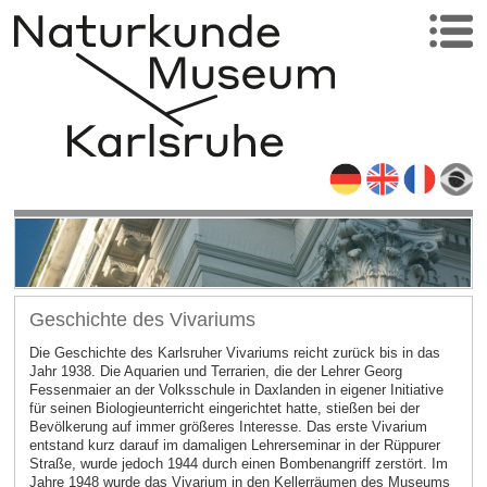
Geschichte des Vivariums
Die Geschichte des Karlsruher Vivariums reicht zurück bis in das
Jahr 1938. Die Aquarien und Terrarien, die der Lehrer Georg
Fessenmaier an der Volksschule in Daxlanden in eigener Initiative
für seinen Biologieunterricht eingerichtet hatte, stießen bei der
Bevölkerung auf immer größeres Interesse. Das erste Vivarium
entstand kurz darauf im damaligen Lehrerseminar in der Rüppurer
Straße, wurde jedoch 1944 durch einen Bombenangriff zerstört. Im
Jahre 1948 wurde das Vivarium in den Kellerräumen des Museums