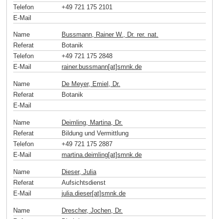
Telefon
+49 721 175 2101
E-Mail
Name
Bussmann, Rainer W., Dr. rer. nat.
Referat
Botanik
Telefon
+49 721 175 2848
E-Mail
rainer.bussmann[at]smnk
.
de
Name
De Meyer, Emiel, Dr.
Referat
Botanik
E-Mail
Name
Deimling, Martina, Dr.
Referat
Bildung und Vermittlung
Telefon
+49 721 175 2887
E-Mail
martina.deimling[at]smnk
.
de
Name
Dieser, Julia
Referat
Aufsichtsdienst
E-Mail
julia.dieser[at]smnk
.
de
Name
Drescher, Jochen, Dr.