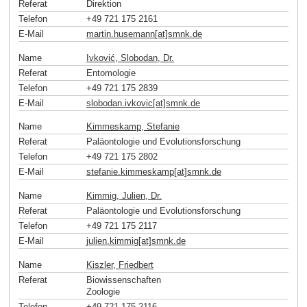
Referat
Direktion
Telefon
+49 721 175 2161
E-Mail
martin.husemann[at]smnk
.
de
Name
Ivković, Slobodan, Dr.
Referat
Entomologie
Telefon
+49 721 175 2839
E-Mail
slobodan.ivkovic[at]smnk
.
de
Name
Kimmeskamp, Stefanie
Referat
Paläontologie und Evolutionsforschung
Telefon
+49 721 175 2802
E-Mail
stefanie.kimmeskamp[at]smnk
.
de
Name
Kimmig, Julien, Dr.
Referat
Paläontologie und Evolutionsforschung
Telefon
+49 721 175 2117
E-Mail
julien.kimmig[at]smnk
.
de
Name
Kiszler, Friedbert
Referat
Biowissenschaften
Zoologie
Telefon
+49 721 175 2116