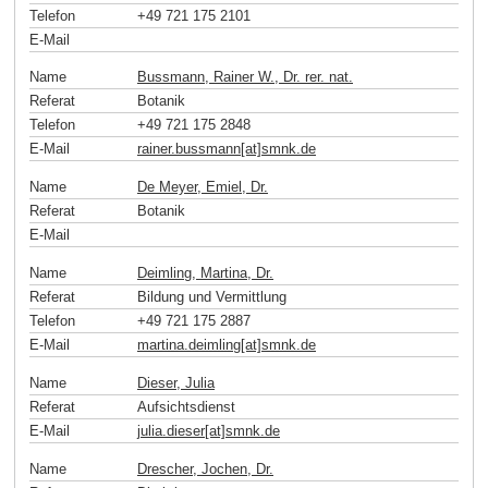
Telefon
+49 721 175 2101
E-Mail
Name
Bussmann, Rainer W., Dr. rer. nat.
Referat
Botanik
Telefon
+49 721 175 2848
E-Mail
rainer.bussmann[at]smnk
.
de
Name
De Meyer, Emiel, Dr.
Referat
Botanik
E-Mail
Name
Deimling, Martina, Dr.
Referat
Bildung und Vermittlung
Telefon
+49 721 175 2887
E-Mail
martina.deimling[at]smnk
.
de
Name
Dieser, Julia
Referat
Aufsichtsdienst
E-Mail
julia.dieser[at]smnk
.
de
Name
Drescher, Jochen, Dr.