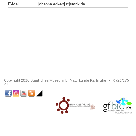
E-Mail
johanna.eckert[at]smnk
.
de
Copyright 2020 Staatliches Museum für Naturkunde Karlsruhe
0721/175
2111