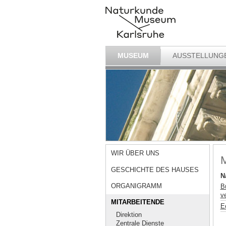
MUSEUM
AUSSTELLUNG
WIR ÜBER UNS
M
GESCHICHTE DES HAUSES
N
ORGANIGRAMM
B
ve
MITARBEITENDE
E
Direktion
Zentrale Dienste