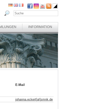
MLUNGEN
INFORMATION
E-Mail
johanna.eckert[at]smnk
.
de