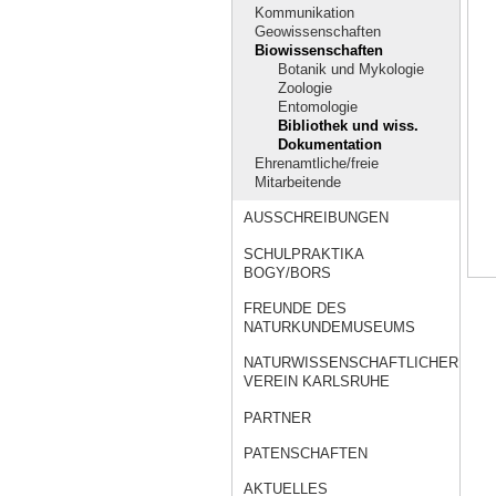
Kommunikation
Geowissenschaften
Biowissenschaften
Botanik und Mykologie
Zoologie
Entomologie
Bibliothek und wiss.
Dokumentation
Ehrenamtliche/freie
Mitarbeitende
AUSSCHREIBUNGEN
SCHULPRAKTIKA
BOGY/BORS
FREUNDE DES
NATURKUNDEMUSEUMS
NATURWISSENSCHAFTLICHER
VEREIN KARLSRUHE
PARTNER
PATENSCHAFTEN
AKTUELLES