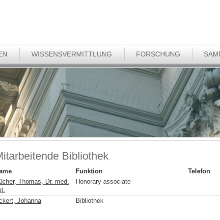
EN
WISSENSVERMITTLUNG
FORSCHUNG
SAM
itarbeitende Bibliothek
ame
Funktion
Telefon
ücher, Thomas, Dr. med.
Honorary associate
t.
ckert, Johanna
Bibliothek