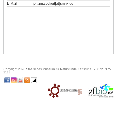
E-Mail
johanna.eckert[at]smnk
.
de
Copyright 2020 Staatliches Museum für Naturkunde Karlsruhe
0721/175
2111