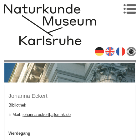
Johanna Eckert
Bibliothek
E-Mail:
johanna.eckert[at]smnk
.
de
Werdegang