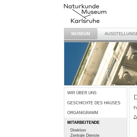
MUSEUM
AUSSTELLUNG
WIR ÜBER UNS
D
GESCHICHTE DES HAUSES
Fr
ORGANIGRAMM
Z
MITARBEITENDE
Direktion
Zentrale Dienste