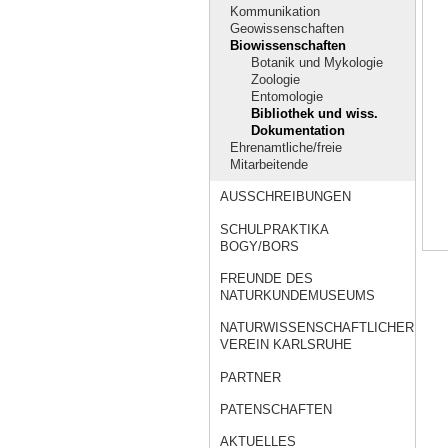
Kommunikation
Geowissenschaften
Biowissenschaften
Botanik und Mykologie
Zoologie
Entomologie
Bibliothek und wiss.
Dokumentation
Ehrenamtliche/freie
Mitarbeitende
AUSSCHREIBUNGEN
SCHULPRAKTIKA
BOGY/BORS
FREUNDE DES
NATURKUNDEMUSEUMS
NATURWISSENSCHAFTLICHER
VEREIN KARLSRUHE
PARTNER
PATENSCHAFTEN
AKTUELLES