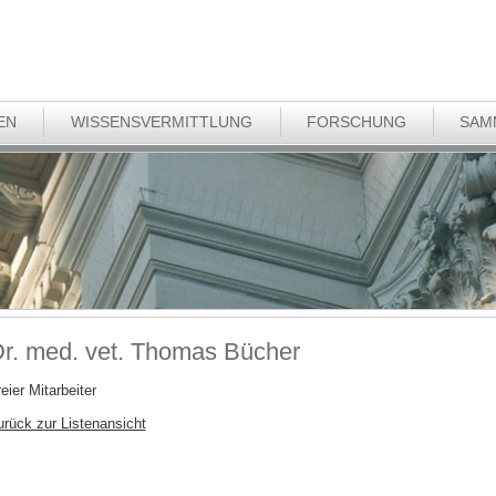
EN
WISSENSVERMITTLUNG
FORSCHUNG
SAM
r. med. vet. Thomas Bücher
eier Mitarbeiter
urück zur Listenansicht