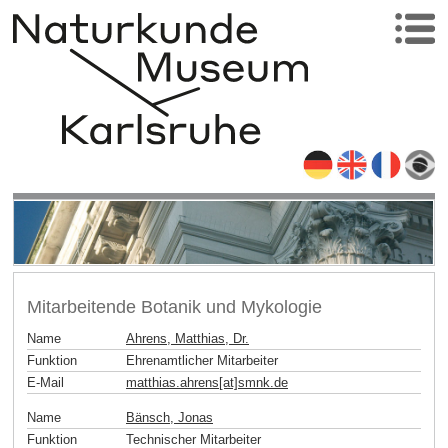
Mitarbeitende Botanik und Mykologie
Name
Ahrens, Matthias, Dr.
Funktion
Ehrenamtlicher Mitarbeiter
E-Mail
matthias.ahrens[at]smnk
.
de
Name
Bänsch, Jonas
Funktion
Technischer Mitarbeiter