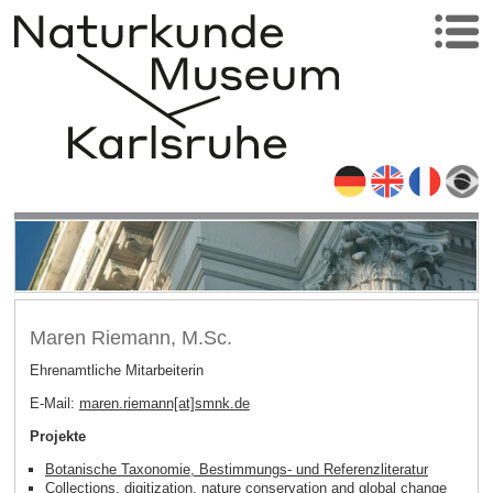
Maren Riemann, M.Sc.
Ehrenamtliche Mitarbeiterin
E-Mail:
maren.riemann[at]smnk
.
de
Projekte
Botanische Taxonomie, Bestimmungs- und Referenzliteratur
Collections, digitization, nature conservation and global change