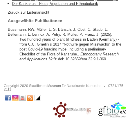
Der Kaukasus - Flora, Vegetation und Ethnobotanik
Zurück zur Listenansicht
Ausgewählte Publikationen
Bussmann, RW; Müller, L; S; Bänsch, J; Obel, C; Staub, L;
Bellemann, L; Lennox, A; Petry, R; Müller, P; Franz, J. (2025):
Two hundred years of plant blindness in Baden (Germany) -
from C.C. Gmelin´s 1817 "Nothülfe gegen Misswachs" to the
post Covid-19 foraging hype, including a preliminary
Checklist of the Flora of Karlsruhe..
Ethnobotany Research
and Applications
32:9
: doi: 10.32859/era.32.9.1-360
Copyright 2020 Staatliches Museum für Naturkunde Karlsruhe
0721/175
2111