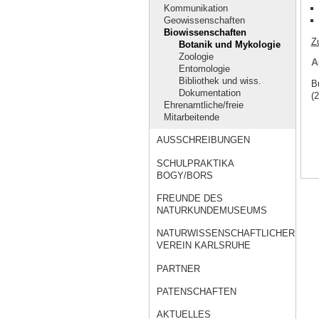
Kommunikation
Geowissenschaften
Biowissenschaften
Z
Botanik und Mykologie
Zoologie
A
Entomologie
Bibliothek und wiss.
B
Dokumentation
(2
Ehrenamtliche/freie
Mitarbeitende
AUSSCHREIBUNGEN
SCHULPRAKTIKA
BOGY/BORS
FREUNDE DES
NATURKUNDEMUSEUMS
NATURWISSENSCHAFTLICHER
VEREIN KARLSRUHE
PARTNER
PATENSCHAFTEN
AKTUELLES