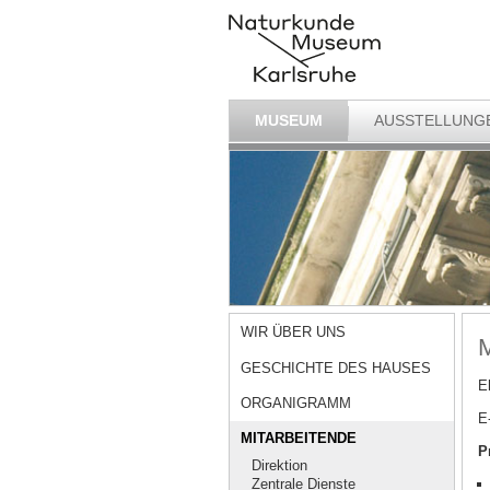
MUSEUM
AUSSTELLUNG
WIR ÜBER UNS
M
GESCHICHTE DES HAUSES
E
ORGANIGRAMM
E
MITARBEITENDE
P
Direktion
Zentrale Dienste