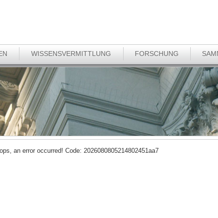
EN
WISSENSVERMITTLUNG
FORSCHUNG
SAM
ops, an error occurred! Code: 2026080805214802451aa7