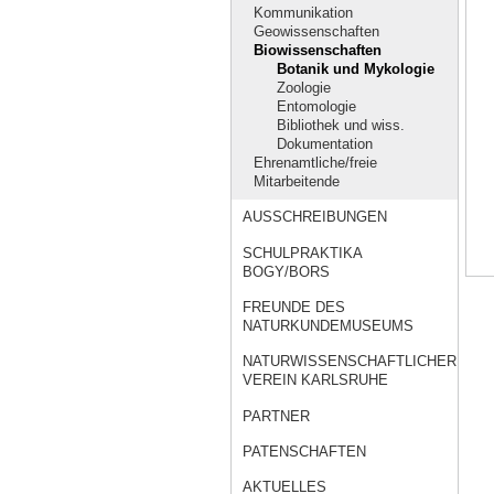
Kommunikation
Geowissenschaften
Biowissenschaften
Botanik und Mykologie
Zoologie
Entomologie
Bibliothek und wiss.
Dokumentation
Ehrenamtliche/freie
Mitarbeitende
AUSSCHREIBUNGEN
SCHULPRAKTIKA
BOGY/BORS
FREUNDE DES
NATURKUNDEMUSEUMS
NATURWISSENSCHAFTLICHER
VEREIN KARLSRUHE
PARTNER
PATENSCHAFTEN
AKTUELLES