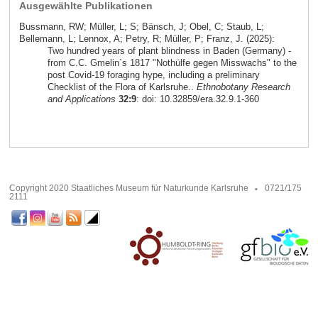
Ausgewählte Publikationen
Bussmann, RW; Müller, L; S; Bänsch, J; Obel, C; Staub, L;
Bellemann, L; Lennox, A; Petry, R; Müller, P; Franz, J. (2025):
Two hundred years of plant blindness in Baden (Germany) -
from C.C. Gmelin´s 1817 "Nothülfe gegen Misswachs" to the
post Covid-19 foraging hype, including a preliminary
Checklist of the Flora of Karlsruhe..
Ethnobotany Research
and Applications
32:9
: doi: 10.32859/era.32.9.1-360
Copyright 2020 Staatliches Museum für Naturkunde Karlsruhe
0721/175
2111