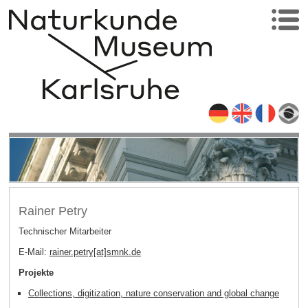
Rainer Petry
Technischer Mitarbeiter
E-Mail:
rainer.petry[at]smnk
.
de
Projekte
Collections, digitization, nature conservation and global change