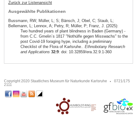
Zurück zur Listenansicht
Ausgewählte Publikationen
Bussmann, RW; Müller, L; S; Bänsch, J; Obel, C; Staub, L;
Bellemann, L; Lennox, A; Petry, R; Müller, P; Franz, J. (2025):
Two hundred years of plant blindness in Baden (Germany) -
from C.C. Gmelin´s 1817 "Nothülfe gegen Misswachs" to the
post Covid-19 foraging hype, including a preliminary
Checklist of the Flora of Karlsruhe..
Ethnobotany Research
and Applications
32:9
: doi: 10.32859/era.32.9.1-360
Copyright 2020 Staatliches Museum für Naturkunde Karlsruhe
0721/175
2111