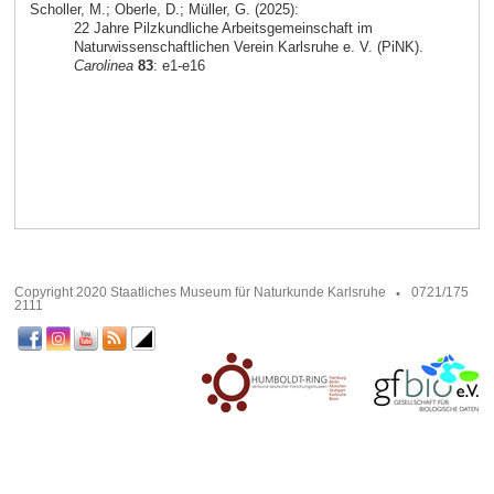
Scholler, M.; Oberle, D.; Müller, G. (2025):
22 Jahre Pilzkundliche Arbeitsgemeinschaft im
Naturwissenschaftlichen Verein Karlsruhe e. V. (PiNK).
Carolinea
83
: e1-e16
Copyright 2020 Staatliches Museum für Naturkunde Karlsruhe
0721/175
2111