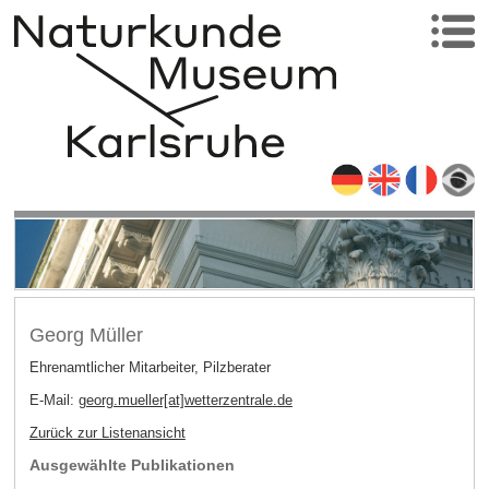
Georg Müller
Ehrenamtlicher Mitarbeiter, Pilzberater
E-Mail:
georg.mueller[at]wetterzentrale
.
de
Zurück zur Listenansicht
Ausgewählte Publikationen