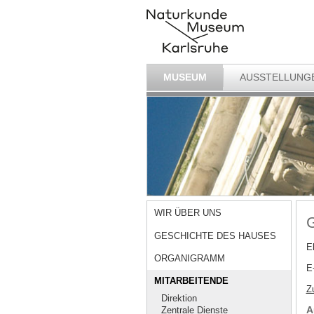
MUSEUM
AUSSTELLUNG
WIR ÜBER UNS
G
GESCHICHTE DES HAUSES
Eh
ORGANIGRAMM
E
MITARBEITENDE
Z
Direktion
A
Zentrale Dienste