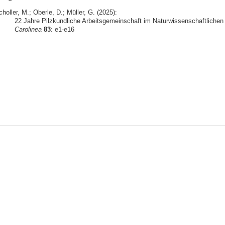
holler, M.; Oberle, D.; Müller, G. (2025):
22 Jahre Pilzkundliche Arbeitsgemeinschaft im Naturwissenschaftlichen 
Carolinea
83
: e1-e16