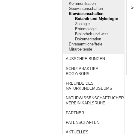
Kommunikation
Sc
Geowissenschaften
Biowissenschaften
Botanik und Mykologie
Zoologie
Entomologie
Bibliothek und wiss.
Dokumentation
Ehrenamtliche/freie
Mitarbeitende
AUSSCHREIBUNGEN
SCHULPRAKTIKA
BOGY/BORS
FREUNDE DES
NATURKUNDEMUSEUMS
NATURWISSENSCHAFTLICHER
VEREIN KARLSRUHE
PARTNER
PATENSCHAFTEN
AKTUELLES