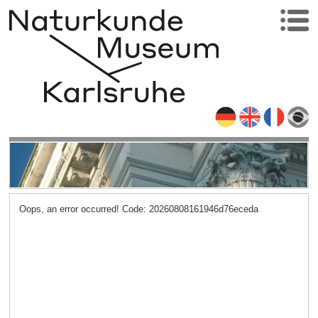
Oops, an error occurred! Code: 20260808161946d76eceda