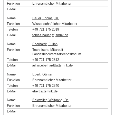
Funktion
Ehrenamtlicher Mitarbeiter
E-Mail
Name
Bauer, Tobias, Dr.
Funktion
Wissenschaftlicher Mitarbeiter
Telefon
+49 721 175 2819
E-Mail
tobias.bauer[at]smnk
.
de
Name
Eberhardt, Julian
Funktion
Technische Mitarbeit
Landesbiodiversitätsrepositorium
Telefon
+49 721 175 2812
E-Mail
julian.eberhardt[at]smnk
.
de
Name
Ebert, Günter
Funktion
Ehrenamtlicher Mitarbeiter
Telefon
+49 721 175 2840
E-Mail
ebert[at]smnk
.
de
Name
Eckweiler, Wolfgang, Dr.
Funktion
Ehrenamtlicher Mitarbeiter
E-Mail