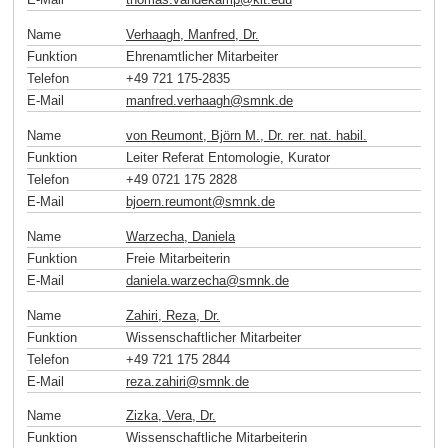
Name
Verhaagh, Manfred, Dr.
Funktion
Ehrenamtlicher Mitarbeiter
Telefon
+49 721 175-2835
E-Mail
manfred.verhaagh
@
smnk
.
de
Name
von Reumont, Björn M., Dr. rer. nat. habil.
Funktion
Leiter Referat Entomologie, Kurator
Telefon
+49 0721 175 2828
E-Mail
bjoern.reumont
@
smnk
.
de
Name
Warzecha, Daniela
Funktion
Freie Mitarbeiterin
E-Mail
daniela.warzecha
@
smnk
.
de
Name
Zahiri, Reza, Dr.
Funktion
Wissenschaftlicher Mitarbeiter
Telefon
+49 721 175 2844
E-Mail
reza.zahiri
@
smnk
.
de
Name
Zizka, Vera, Dr.
Funktion
Wissenschaftliche Mitarbeiterin