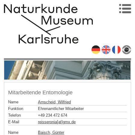
Mitarbeitende Entomologie
Name
Arnscheid, Wilfried
Funktion
Ehrenamtlicher Mitarbeiter
Telefon
+49 234 472 674
E-Mail
reisseronia[at]gmx
.
de
Name
Baisch, Günter