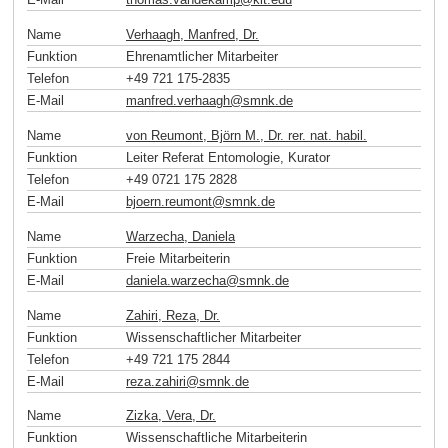
Name
Verhaagh, Manfred, Dr.
Funktion
Ehrenamtlicher Mitarbeiter
Telefon
+49 721 175-2835
E-Mail
manfred.verhaagh
@
smnk
.
de
Name
von Reumont, Björn M., Dr. rer. nat. habil.
Funktion
Leiter Referat Entomologie, Kurator
Telefon
+49 0721 175 2828
E-Mail
bjoern.reumont
@
smnk
.
de
Name
Warzecha, Daniela
Funktion
Freie Mitarbeiterin
E-Mail
daniela.warzecha
@
smnk
.
de
Name
Zahiri, Reza, Dr.
Funktion
Wissenschaftlicher Mitarbeiter
Telefon
+49 721 175 2844
E-Mail
reza.zahiri
@
smnk
.
de
Name
Zizka, Vera, Dr.
Funktion
Wissenschaftliche Mitarbeiterin