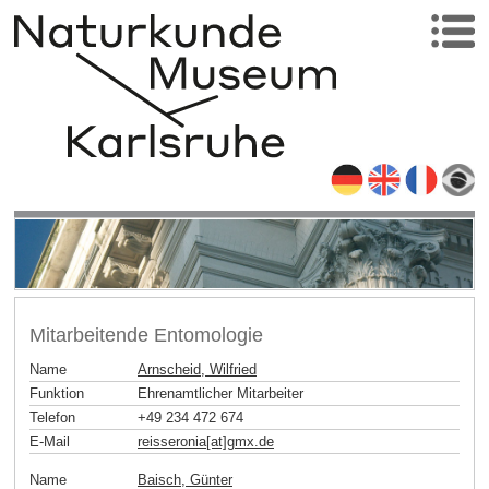
Mitarbeitende Entomologie
Name
Arnscheid, Wilfried
Funktion
Ehrenamtlicher Mitarbeiter
Telefon
+49 234 472 674
E-Mail
reisseronia[at]gmx
.
de
Name
Baisch, Günter