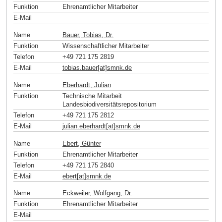
Funktion
Ehrenamtlicher Mitarbeiter
E-Mail
Name
Bauer, Tobias, Dr.
Funktion
Wissenschaftlicher Mitarbeiter
Telefon
+49 721 175 2819
E-Mail
tobias.bauer[at]smnk
.
de
Name
Eberhardt, Julian
Funktion
Technische Mitarbeit
Landesbiodiversitätsrepositorium
Telefon
+49 721 175 2812
E-Mail
julian.eberhardt[at]smnk
.
de
Name
Ebert, Günter
Funktion
Ehrenamtlicher Mitarbeiter
Telefon
+49 721 175 2840
E-Mail
ebert[at]smnk
.
de
Name
Eckweiler, Wolfgang, Dr.
Funktion
Ehrenamtlicher Mitarbeiter
E-Mail