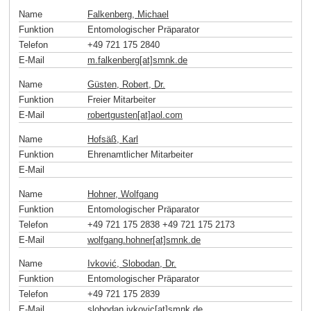
Name
Falkenberg, Michael
Funktion
Entomologischer Präparator
Telefon
+49 721 175 2840
E-Mail
m.falkenberg[at]smnk
.
de
Name
Güsten, Robert, Dr.
Funktion
Freier Mitarbeiter
E-Mail
robertgusten[at]aol
.
com
Name
Hofsäß, Karl
Funktion
Ehrenamtlicher Mitarbeiter
E-Mail
Name
Hohner, Wolfgang
Funktion
Entomologischer Präparator
Telefon
+49 721 175 2838 +49 721 175 2173
E-Mail
wolfgang.hohner[at]smnk
.
de
Name
Ivković, Slobodan, Dr.
Funktion
Entomologischer Präparator
Telefon
+49 721 175 2839
E-Mail
slobodan.ivkovic[at]smnk
.
de