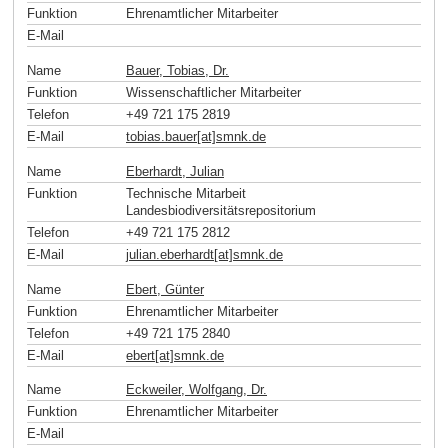
Funktion
Ehrenamtlicher Mitarbeiter
E-Mail
Name
Bauer, Tobias, Dr.
Funktion
Wissenschaftlicher Mitarbeiter
Telefon
+49 721 175 2819
E-Mail
tobias.bauer[at]smnk
.
de
Name
Eberhardt, Julian
Funktion
Technische Mitarbeit
Landesbiodiversitätsrepositorium
Telefon
+49 721 175 2812
E-Mail
julian.eberhardt[at]smnk
.
de
Name
Ebert, Günter
Funktion
Ehrenamtlicher Mitarbeiter
Telefon
+49 721 175 2840
E-Mail
ebert[at]smnk
.
de
Name
Eckweiler, Wolfgang, Dr.
Funktion
Ehrenamtlicher Mitarbeiter
E-Mail