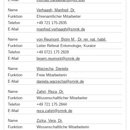
Name
Verhaagh, Manfred, Dr.
Funktion
Ehrenamtlicher Mitarbeiter
Telefon
+49 721 175-2835
E-Mail
manfred.verhaagh
@
smnk
.
de
Name
von Reumont, Björn M., Dr. rer. nat. habil.
Funktion
Leiter Referat Entomologie, Kurator
Telefon
+49 0721 175 2828
E-Mail
bjoern.reumont
@
smnk
.
de
Name
Warzecha, Daniela
Funktion
Freie Mitarbeiterin
E-Mail
daniela.warzecha
@
smnk
.
de
Name
Zahiri, Reza, Dr.
Funktion
Wissenschaftlicher Mitarbeiter
Telefon
+49 721 175 2844
E-Mail
reza.zahiri
@
smnk
.
de
Name
Zizka, Vera, Dr.
Funktion
Wissenschaftliche Mitarbeiterin