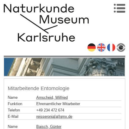
Mitarbeitende Entomologie
Name
Arnscheid, Wilfried
Funktion
Ehrenamtlicher Mitarbeiter
Telefon
+49 234 472 674
E-Mail
reisseronia[at]gmx
.
de
Name
Baisch, Günter