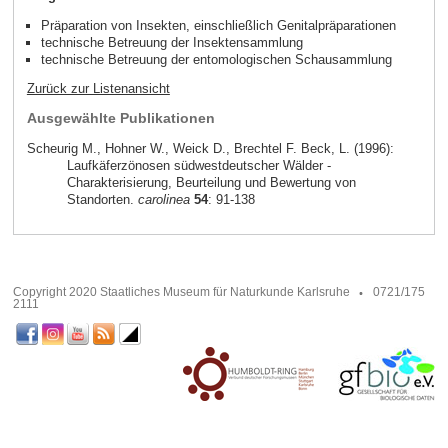
Präparation von Insekten, einschließlich Genitalpräparationen
technische Betreuung der Insektensammlung
technische Betreuung der entomologischen Schausammlung
Zurück zur Listenansicht
Ausgewählte Publikationen
Scheurig M., Hohner W., Weick D., Brechtel F. Beck, L. (1996):
Laufkäferzönosen südwestdeutscher Wälder -
Charakterisierung, Beurteilung und Bewertung von
Standorten.
carolinea
54
: 91-138
Copyright 2020 Staatliches Museum für Naturkunde Karlsruhe
0721/175
2111