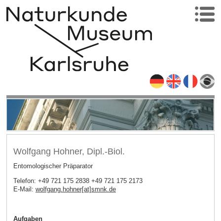
Wolfgang Hohner, Dipl.-Biol.
Entomologischer Präparator
Telefon: +49 721 175 2838 +49 721 175 2173
E-Mail:
wolfgang.hohner[at]smnk
.
de
Aufgaben