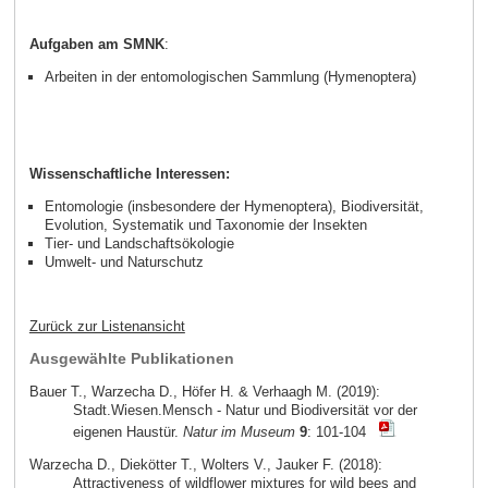
Aufgaben am SMNK
:
Arbeiten in der entomologischen Sammlung (Hymenoptera)
Wissenschaftliche Interessen:
Entomologie (insbesondere der Hymenoptera), Biodiversität,
Evolution, Systematik und Taxonomie der Insekten
Tier- und Landschaftsökologie
Umwelt- und Naturschutz
Zurück zur Listenansicht
Ausgewählte Publikationen
Bauer T., Warzecha D., Höfer H. & Verhaagh M. (2019):
Stadt.Wiesen.Mensch - Natur und Biodiversität vor der
eigenen Haustür.
Natur im Museum
9
: 101-104
Warzecha D., Diekötter T., Wolters V., Jauker F. (2018):
Attractiveness of wildflower mixtures for wild bees and