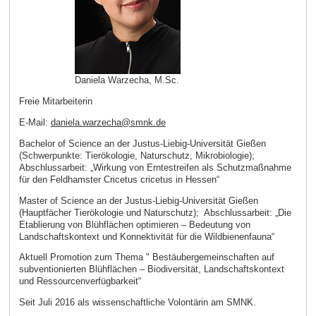
Daniela Warzecha, M.Sc.
Freie Mitarbeiterin
E-Mail:
daniela.warzecha
@
smnk
.
de
Bachelor of Science an der Justus-Liebig-Universität Gießen
(Schwerpunkte: Tierökologie, Naturschutz, Mikrobiologie);
Abschlussarbeit: „Wirkung von Erntestreifen als Schutzmaßnahme
für den Feldhamster Cricetus cricetus in Hessen“
Master of Science an der Justus-Liebig-Universität Gießen
(Hauptfächer Tierökologie und Naturschutz); Abschlussarbeit: „Die
Etablierung von Blühflächen optimieren – Bedeutung von
Landschaftskontext und Konnektivität für die Wildbienenfauna“
Aktuell Promotion zum Thema " Bestäubergemeinschaften auf
subventionierten Blühflächen – Biodiversität, Landschaftskontext
und Ressourcenverfügbarkeit“
Seit Juli 2016 als wissenschaftliche Volontärin am SMNK.