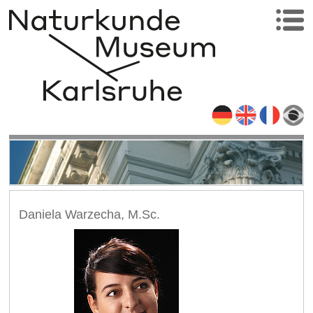
Daniela Warzecha, M.Sc.