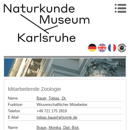
Mitarbeitende Zoologie
Name
Bauer, Tobias, Dr.
Funktion
Wissenschaftlicher Mitarbeiter
Telefon
+49 721 175 2819
E-Mail
tobias.bauer[at]smnk
.
de
Name
Braun, Monika, Dipl.-Biol.