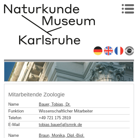
Mitarbeitende Zoologie
Name
Bauer, Tobias, Dr.
Funktion
Wissenschaftlicher Mitarbeiter
Telefon
+49 721 175 2819
E-Mail
tobias.bauer[at]smnk
.
de
Name
Braun, Monika, Dipl.-Biol.