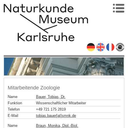
Mitarbeitende Zoologie
Name
Bauer, Tobias, Dr.
Funktion
Wissenschaftlicher Mitarbeiter
Telefon
+49 721 175 2819
E-Mail
tobias.bauer[at]smnk
.
de
Name
Braun, Monika, Dipl.-Biol.