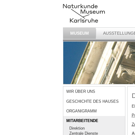
MUSEUM
AUSSTELLUNG
WIR ÜBER UNS
D
GESCHICHTE DES HAUSES
E
ORGANIGRAMM
P
MITARBEITENDE
Z
Direktion
A
Zentrale Dienste