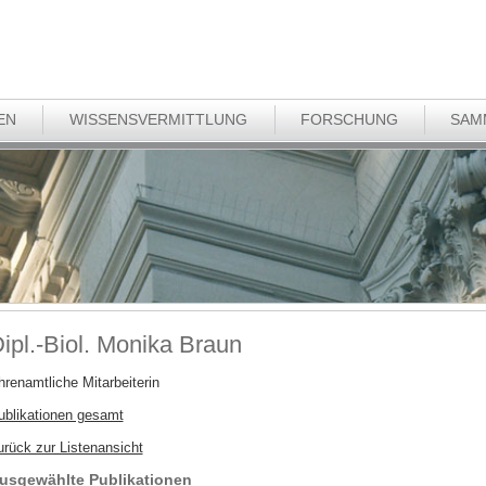
EN
WISSENSVERMITTLUNG
FORSCHUNG
SAM
ipl.-Biol. Monika Braun
hrenamtliche Mitarbeiterin
ublikationen gesamt
urück zur Listenansicht
usgewählte Publikationen