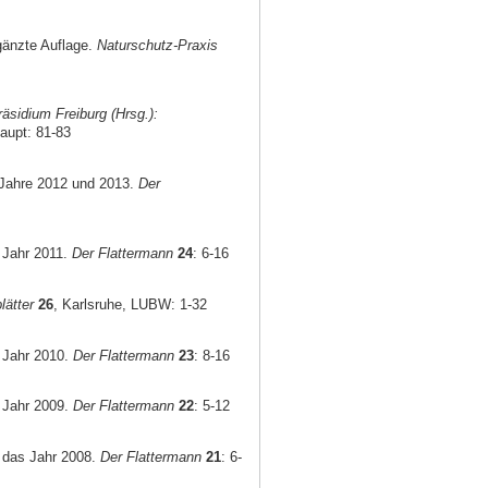
gänzte Auflage.
Naturschutz-Praxis
äsidium Freiburg (Hrsg.):
aupt: 81-83
e Jahre 2012 und 2013.
Der
 Jahr 2011.
Der Flattermann
24
: 6-16
lätter
26
, Karlsruhe, LUBW: 1-32
s Jahr 2010.
Der Flattermann
23
: 8-16
s Jahr 2009.
Der Flattermann
22
: 5-12
r das Jahr 2008.
Der Flattermann
21
: 6-