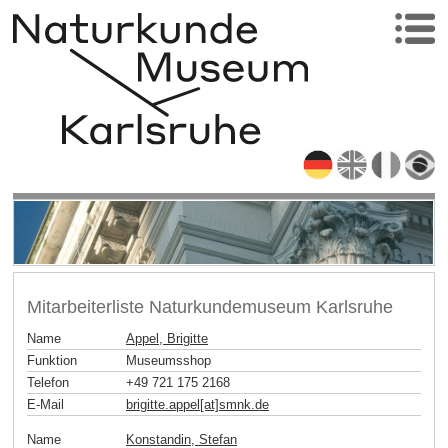
Mitarbeiterliste Naturkundemuseum Karlsruhe
Name
Appel, Brigitte
Funktion
Museumsshop
Telefon
+49 721 175 2168
E-Mail
brigitte.appel[at]smnk
.
de
Name
Konstandin, Stefan