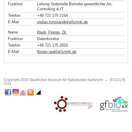
Funktion
Leitung Stabstelle Betriebe gewerblicher Art,
Controlling & IT
Telefon
+49 721 175 2154
E-Mail
stefan.konstandin[at]smnk
.
de
Name
Raub, Florian, Dr.
Funktion
Datenkurator
Telefon
+49 721 175 2820
E-Mail
florian.raub[at]smnk
.
de
Copyright 2020 Staatliches Museum für Naturkunde Karlsruhe
0721/175
2111