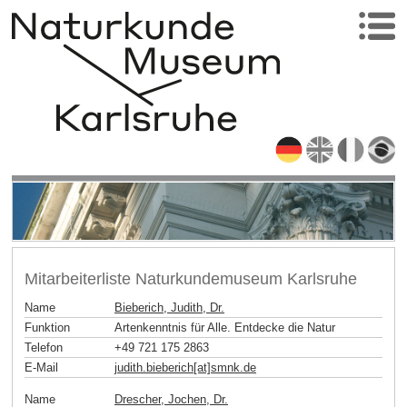
Mitarbeiterliste Naturkundemuseum Karlsruhe
Name
Bieberich, Judith, Dr.
Funktion
Artenkenntnis für Alle. Entdecke die Natur
Telefon
+49 721 175 2863
E-Mail
judith.bieberich[at]smnk
.
de
Name
Drescher, Jochen, Dr.