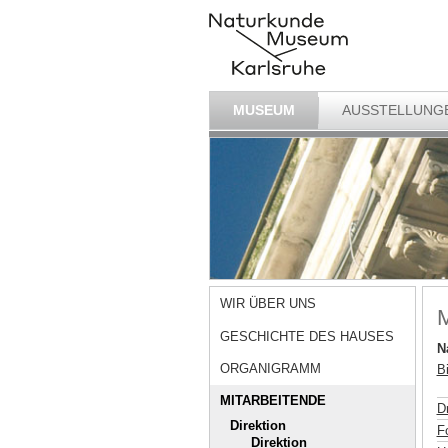
MUSEUM
AUSSTELLUNG
WIR ÜBER UNS
M
GESCHICHTE DES HAUSES
N
ORGANIGRAMM
Bi
MITARBEITENDE
D
Direktion
F
Direktion