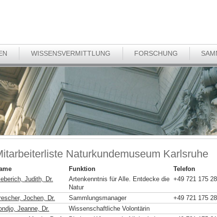
EN
WISSENSVERMITTLUNG
FORSCHUNG
SAM
itarbeiterliste Naturkundemuseum Karlsruhe
ame
Funktion
Telefon
eberich, Judith, Dr.
Artenkenntnis für Alle. Entdecke die
+49 721 175 2
Natur
rescher, Jochen, Dr.
Sammlungsmanager
+49 721 175 2
ondjo, Jeanne, Dr.
Wissenschaftliche Volontärin