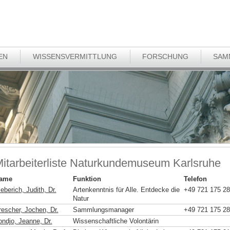
EN
WISSENSVERMITTLUNG
FORSCHUNG
SAM
itarbeiterliste Naturkundemuseum Karlsruhe
ame
Funktion
Telefon
eberich, Judith, Dr.
Artenkenntnis für Alle. Entdecke die
+49 721 175 2
Natur
rescher, Jochen, Dr.
Sammlungsmanager
+49 721 175 2
ondjo, Jeanne, Dr.
Wissenschaftliche Volontärin