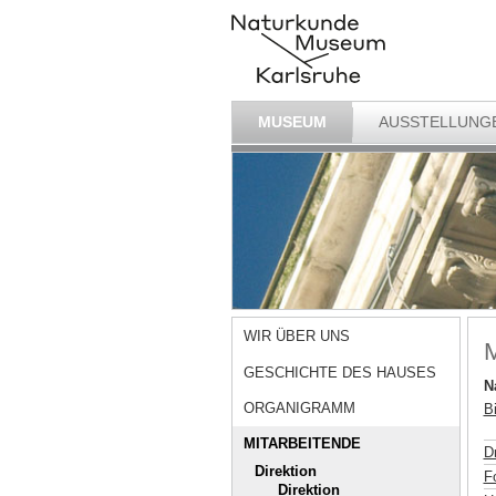
MUSEUM
AUSSTELLUNG
WIR ÜBER UNS
M
GESCHICHTE DES HAUSES
N
ORGANIGRAMM
Bi
MITARBEITENDE
D
Direktion
F
Direktion