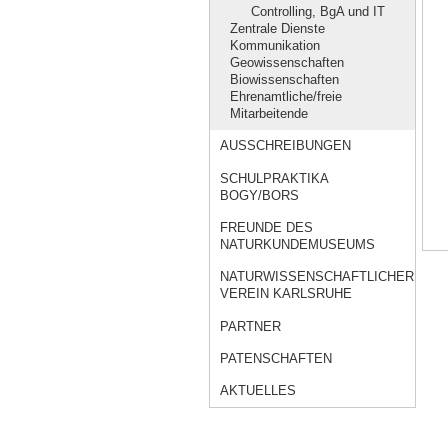
Controlling, BgA und IT
Zentrale Dienste
Kommunikation
Geowissenschaften
Biowissenschaften
Ehrenamtliche/freie
Mitarbeitende
AUSSCHREIBUNGEN
SCHULPRAKTIKA
BOGY/BORS
FREUNDE DES
NATURKUNDEMUSEUMS
NATURWISSENSCHAFTLICHER
VEREIN KARLSRUHE
PARTNER
PATENSCHAFTEN
AKTUELLES