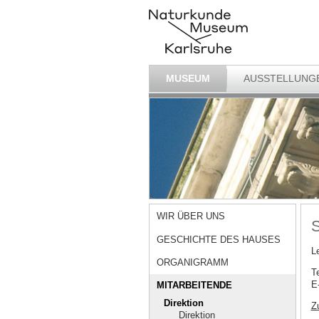
MUSEUM
AUSSTELLUNG
WIR ÜBER UNS
S
GESCHICHTE DES HAUSES
Le
ORGANIGRAMM
T
E
MITARBEITENDE
Direktion
Z
Direktion