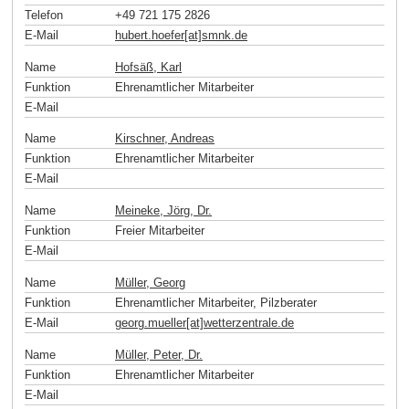
Telefon
+49 721 175 2826
E-Mail
hubert.hoefer[at]smnk
.
de
Name
Hofsäß, Karl
Funktion
Ehrenamtlicher Mitarbeiter
E-Mail
Name
Kirschner, Andreas
Funktion
Ehrenamtlicher Mitarbeiter
E-Mail
Name
Meineke, Jörg, Dr.
Funktion
Freier Mitarbeiter
E-Mail
Name
Müller, Georg
Funktion
Ehrenamtlicher Mitarbeiter, Pilzberater
E-Mail
georg.mueller[at]wetterzentrale
.
de
Name
Müller, Peter, Dr.
Funktion
Ehrenamtlicher Mitarbeiter
E-Mail