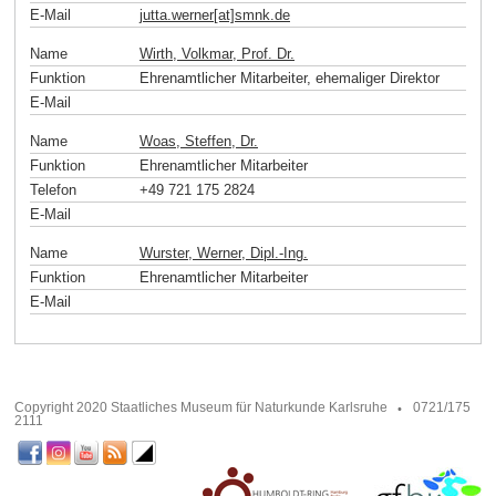
E-Mail
jutta.werner[at]smnk
.
de
Name
Wirth, Volkmar, Prof. Dr.
Funktion
Ehrenamtlicher Mitarbeiter, ehemaliger Direktor
E-Mail
Name
Woas, Steffen, Dr.
Funktion
Ehrenamtlicher Mitarbeiter
Telefon
+49 721 175 2824
E-Mail
Name
Wurster, Werner, Dipl.-Ing.
Funktion
Ehrenamtlicher Mitarbeiter
E-Mail
Copyright 2020 Staatliches Museum für Naturkunde Karlsruhe
0721/175
2111