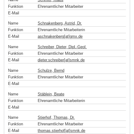
Funktion
Ehrenamtlicher Mitarbeiter
E-Mail
Name
Schnakenberg, Astrid, Dr.
Funktion
Ehrenamtliche Mitarbeiterin
E-Mail
aschnakenberg[at]gmx
.
de
Name
Schreiber, Dieter, Dipl.-Geol.
Funktion
Ehrenamtlicher Mitarbeiter
E-Mail
dieter.schreiber[at]smnk
.
de
Name
Schulze, Bernd
Funktion
Ehrenamtlicher Mitarbeiter
E-Mail
Name
Stäblein, Beate
Funktion
Ehrenamtliche Mitarbeiterin
E-Mail
Name
Stierhof, Thomas, Dr.
Funktion
Ehrenamtlicher Mitarbeiter
E-Mail
thomas.stierhof[at]smnk
.
de