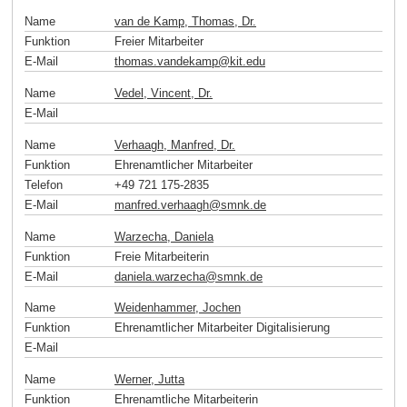
Name
van de Kamp, Thomas, Dr.
Funktion
Freier Mitarbeiter
E-Mail
thomas.vandekamp
@
kit
.
edu
Name
Vedel, Vincent, Dr.
E-Mail
Name
Verhaagh, Manfred, Dr.
Funktion
Ehrenamtlicher Mitarbeiter
Telefon
+49 721 175-2835
E-Mail
manfred.verhaagh
@
smnk
.
de
Name
Warzecha, Daniela
Funktion
Freie Mitarbeiterin
E-Mail
daniela.warzecha
@
smnk
.
de
Name
Weidenhammer, Jochen
Funktion
Ehrenamtlicher Mitarbeiter Digitalisierung
E-Mail
Name
Werner, Jutta
Funktion
Ehrenamtliche Mitarbeiterin