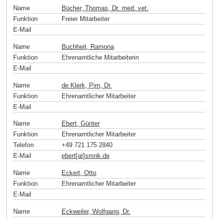
Name
Bücher, Thomas, Dr. med. vet.
Funktion
Freier Mitarbeiter
E-Mail
Name
Buchheit, Ramona
Funktion
Ehrenamtliche Mitarbeiterin
E-Mail
Name
de Klerk, Pim, Dr.
Funktion
Ehrenamtlicher Mitarbeiter
E-Mail
Name
Ebert, Günter
Funktion
Ehrenamtlicher Mitarbeiter
Telefon
+49 721 175 2840
E-Mail
ebert[at]smnk
.
de
Name
Eckert, Otto
Funktion
Ehrenamtlicher Mitarbeiter
E-Mail
Name
Eckweiler, Wolfgang, Dr.