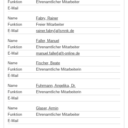
Funktion
Ehrenamtlicher Mitarbeiter
E-Mail
Name
Fabry, Rainer
Funktion
Freier Mitarbeiter
E-Mail
rainer.fabry[at]smnk
.
de
Name
Faller, Manuel
Funktion
Ehrenamtlicher Mitarbeiter
E-Mail
manuel.faller[at]t-online
.
de
Name
Fischer, Beate
Funktion
Ehrenamtliche Mitarbeiterin
E-Mail
Name
Fuhrmann, Angelika, Dr.
Funktion
Ehrenamtliche Mitarbeiterin
E-Mail
Name
Glaser, Armin
Funktion
Ehrenamtlicher Mitarbeiter
E-Mail