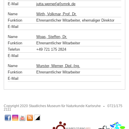
E-Mail
jutta.werner[at]smnk
.
de
Name
Wirth, Volkmar, Prof. Dr.
Funktion
Ehrenamtlicher Mitarbeiter, ehemaliger Direktor
E-Mail
Name
Woas, Steffen, Dr.
Funktion
Ehrenamtlicher Mitarbeiter
Telefon
+49 721 175 2824
E-Mail
Name
Wurster, Werner, Dipl.-Ing.
Funktion
Ehrenamtlicher Mitarbeiter
E-Mail
Copyright 2020 Staatliches Museum für Naturkunde Karlsruhe
0721/175
2111