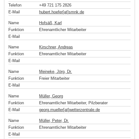
Telefon
+49 721 175 2826
E-Mail
hubert.hoefer[at]smnk
.
de
Name
Hofsäß, Karl
Funktion
Ehrenamtlicher Mitarbeiter
E-Mail
Name
Kirschner, Andreas
Funktion
Ehrenamtlicher Mitarbeiter
E-Mail
Name
Meineke, Jörg, Dr.
Funktion
Freier Mitarbeiter
E-Mail
Name
Müller, Georg
Funktion
Ehrenamtlicher Mitarbeiter, Pilzberater
E-Mail
georg.mueller[at]wetterzentrale
.
de
Name
Müller, Peter, Dr.
Funktion
Ehrenamtlicher Mitarbeiter
E-Mail