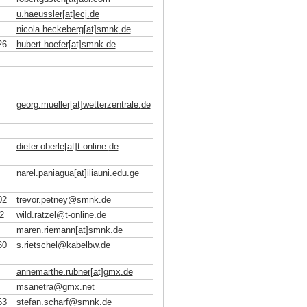
u.haeussler[at]ecj
.
de
nicola.heckeberg[at]smnk
.
de
26
hubert.hoefer[at]smnk
.
de
georg.mueller[at]wetterzentrale
.
de
dieter.oberle[at]t-online
.
de
narel.paniagua[at]iliauni.edu
.
ge
02
trevor.petney
@
smnk
.
de
2
wild.ratzel
@
t-online
.
de
maren.riemann[at]smnk
.
de
60
s.rietschel
@
kabelbw
.
de
annemarthe.rubner[at]gmx
.
de
msanetra
@
gmx
.
net
63
stefan.scharf
@
smnk
.
de