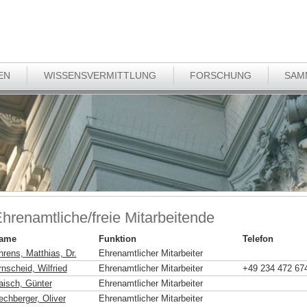
EN
WISSENSVERMITTLUNG
FORSCHUNG
SAM
hrenamtliche/freie Mitarbeitende
ame
Funktion
Telefon
hrens, Matthias, Dr.
Ehrenamtlicher Mitarbeiter
nscheid, Wilfried
Ehrenamtlicher Mitarbeiter
+49 234 472 67
aisch, Günter
Ehrenamtlicher Mitarbeiter
echberger, Oliver
Ehrenamtlicher Mitarbeiter