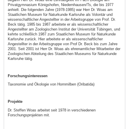
Privatgymnasium Königshofen, Niedernhausen/Ts, die bis 1977
anhielt. Die folgenden Jahre (1978-1985) war Herr Dr. Woas am
Staatlichen Museum für Naturkunde Karlsruhe als Volontär und
wissenschaftlicher Angestellter in der Arbeitsgruppe von Prof. Dr.
Beck tätig. 1985 bis 1987 arbeitete er als wissenschaftlicher
Angestellter am Zoologischen Institut der Universität Tübingen, und
kehrte schließlich 1987 zum Staatlichen Museum für Naturkunde
Karlsruhe zurück. Hier arbeitete er als wissenschaftlicher
Angestellter in der Arbeitsgruppe von Prof Dr. Beck bis zum Jahre
2001. Seit 2001 ist Herr Dr. Woas als ehrenamtlicher Mitarbeiter der
Zoologischen Abteilung des Staatlichen Museums für Naturkunde
Karlsruhe tätig.
Forschungsinteressen
Taxonomie und Ökologie von Hornmilben (Oribatida)
Projekte
Dr. Steffen Woas arbeitet seit 1978 in verschiedenen
Forschungsprojekten mit.