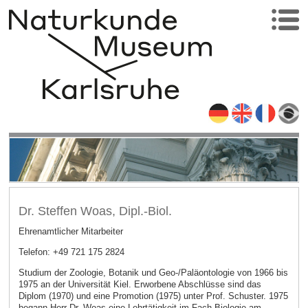
Dr. Steffen Woas, Dipl.-Biol.
Ehrenamtlicher Mitarbeiter
Telefon: +49 721 175 2824
Studium der Zoologie, Botanik und Geo-/Paläontologie von 1966 bis
1975 an der Universität Kiel. Erworbene Abschlüsse sind das
Diplom (1970) und eine Promotion (1975) unter Prof. Schuster. 1975
begann Herr Dr. Woas eine Lehrtätigkeit im Fach Biologie am