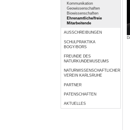
Kommunikation
Geowissenschaften
Biowissenschaften
Ehrenamtliche/freie
Mitarbeitende
AUSSCHREIBUNGEN
D
SCHULPRAKTIKA
BOGY/BORS
FREUNDE DES
NATURKUNDEMUSEUMS
NATURWISSENSCHAFTLICHER
VEREIN KARLSRUHE
PARTNER
PATENSCHAFTEN
AKTUELLES