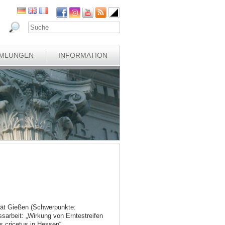
MLUNGEN
INFORMATION
ität Gießen (Schwerpunkte:
ssarbeit: „Wirkung von Erntestreifen
 cricetus in Hessen“