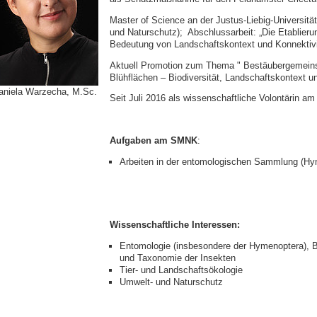
Master of Science an der Justus-Liebig-Universitä
und Naturschutz); Abschlussarbeit: „Die Etablieru
Bedeutung von Landschaftskontext und Konnektivit
Aktuell Promotion zum Thema " Bestäubergemeinsc
Blühflächen – Biodiversität, Landschaftskontext u
aniela Warzecha, M.Sc.
Seit Juli 2016 als wissenschaftliche Volontärin 
Aufgaben am SMNK
:
Arbeiten in der entomologischen Sammlung (Hy
Wissenschaftliche Interessen:
Entomologie (insbesondere der Hymenoptera), Bi
und Taxonomie der Insekten
Tier- und Landschaftsökologie
Umwelt- und Naturschutz