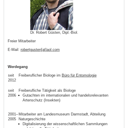
Dr. Robert Güsten, Dipl.-Biol.
Freier Mitarbeiter
E-Mail:
robertgusten[at]aol
.
com
Werdegang
seit
Freiberuflicher Biologe im
Büro für Entomologie
2012
seit
Freiberufliche Tätigkeit als Biologe
2006
Gutachten im internationalen und handelsrelevanten
Artenschutz (Insekten)
2001–
Mitarbeiter am Landesmuseum Darmstadt, Abteilung
2005
Naturgeschichte
Digitalisierung der wissenschaftlichen Sammlungen