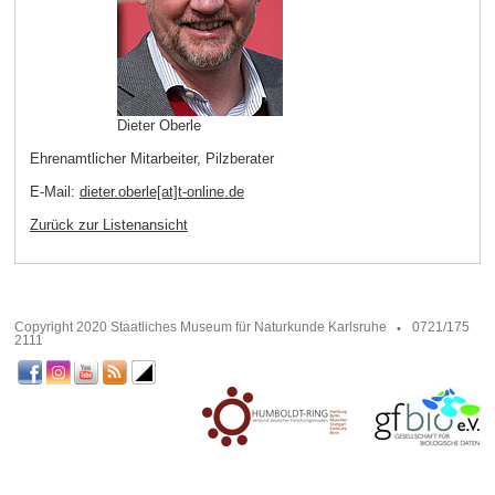
Dieter Oberle
Ehrenamtlicher Mitarbeiter, Pilzberater
E-Mail:
dieter.oberle[at]t-online
.
de
Zurück zur Listenansicht
Copyright 2020 Staatliches Museum für Naturkunde Karlsruhe
0721/175
2111