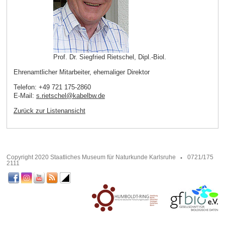
Prof. Dr. Siegfried Rietschel, Dipl.-Biol.
Ehrenamtlicher Mitarbeiter, ehemaliger Direktor
Telefon: +49 721 175-2860
E-Mail:
s.rietschel
@
kabelbw
.
de
Zurück zur Listenansicht
Copyright 2020 Staatliches Museum für Naturkunde Karlsruhe
0721/175
2111