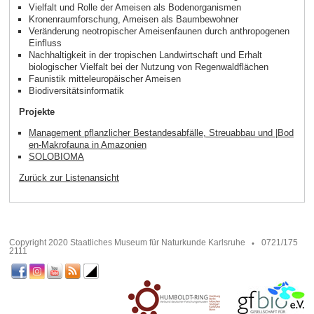
Vielfalt und Rolle der Ameisen als Bodenorganismen
Kronenraumforschung, Ameisen als Baumbewohner
Veränderung neotropischer Ameisenfaunen durch anthropogenen
Einfluss
Nachhaltigkeit in der tropischen Landwirtschaft und Erhalt
biologischer Vielfalt bei der Nutzung von Regenwaldflächen
Faunistik mitteleuropäischer Ameisen
Biodiversitätsinformatik
Projekte
Management pflanzlicher Bestandesabfälle, Streuabbau und |Bod
en-Makrofauna in Amazonien
SOLOBIOMA
Zurück zur Listenansicht
Copyright 2020 Staatliches Museum für Naturkunde Karlsruhe
0721/175
2111