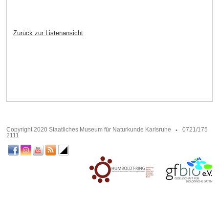
Zurück zur Listenansicht
Copyright 2020 Staatliches Museum für Naturkunde Karlsruhe
0721/175
2111