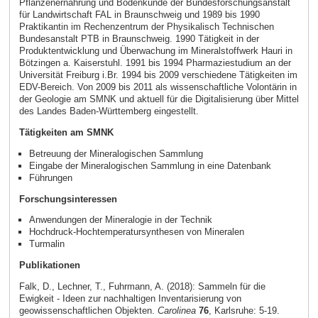
Pflanzenernährung und Bodenkunde der Bundesforschungsanstalt
für Landwirtschaft FAL in Braunschweig und 1989 bis 1990
Praktikantin im Rechenzentrum der Physikalisch Technischen
Bundesanstalt PTB in Braunschweig. 1990 Tätigkeit in der
Produktentwicklung und Überwachung im Mineralstoffwerk Hauri in
Bötzingen a. Kaiserstuhl. 1991 bis 1994 Pharmaziestudium an der
Universität Freiburg i.Br. 1994 bis 2009 verschiedene Tätigkeiten im
EDV-Bereich. Von 2009 bis 2011 als wissenschaftliche Volontärin in
der Geologie am SMNK und aktuell für die Digitalisierung über Mittel
des Landes Baden-Württemberg eingestellt.
Tätigkeiten am SMNK
Betreuung der Mineralogischen Sammlung
Eingabe der Mineralogischen Sammlung in eine Datenbank
Führungen
Forschungsinteressen
Anwendungen der Mineralogie in der Technik
Hochdruck-Hochtemperatursynthesen von Mineralen
Turmalin
Publikationen
Falk, D., Lechner, T., Fuhrmann, A. (2018): Sammeln für die
Ewigkeit - Ideen zur nachhaltigen Inventarisierung von
geowissenschaftlichen Objekten.
Carolinea
76
, Karlsruhe: 5-19.