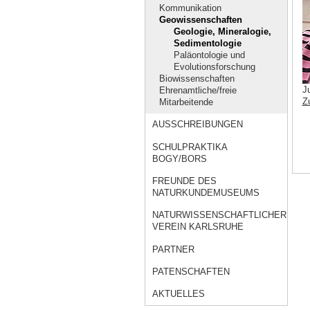
Kommunikation
Geowissenschaften
Geologie, Mineralogie,
Sedimentologie
Paläontologie und
Evolutionsforschung
Biowissenschaften
J
Ehrenamtliche/freie
Z
Mitarbeitende
AUSSCHREIBUNGEN
SCHULPRAKTIKA
BOGY/BORS
FREUNDE DES
NATURKUNDEMUSEUMS
NATURWISSENSCHAFTLICHER
VEREIN KARLSRUHE
PARTNER
PATENSCHAFTEN
AKTUELLES