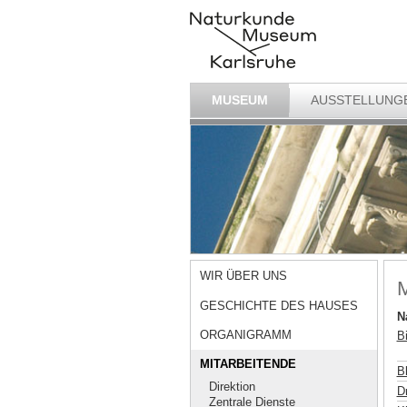
MUSEUM
AUSSTELLUNG
WIR ÜBER UNS
M
GESCHICHTE DES HAUSES
N
ORGANIGRAMM
B
MITARBEITENDE
B
Direktion
Dr
Zentrale Dienste