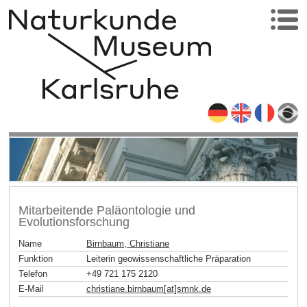
Mitarbeitende Paläontologie und
Evolutionsforschung
Name
Birnbaum, Christiane
Funktion
Leiterin geowissenschaftliche Präparation
Telefon
+49 721 175 2120
E-Mail
christiane.birnbaum[at]smnk
.
de