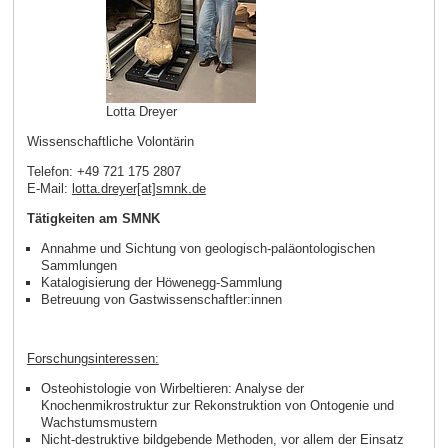
Lotta Dreyer
Wissenschaftliche Volontärin
Telefon: +49 721 175 2807
E-Mail:
lotta.dreyer[at]smnk
.
de
Tätigkeiten am SMNK
Annahme und Sichtung von geologisch-paläontologischen
Sammlungen
Katalogisierung der Höwenegg-Sammlung
Betreuung von Gastwissenschaftler:innen
Forschungsinteressen:
Osteohistologie von Wirbeltieren: Analyse der
Knochenmikrostruktur zur Rekonstruktion von Ontogenie und
Wachstumsmustern
Nicht-destruktive bildgebende Methoden, vor allem der Einsatz