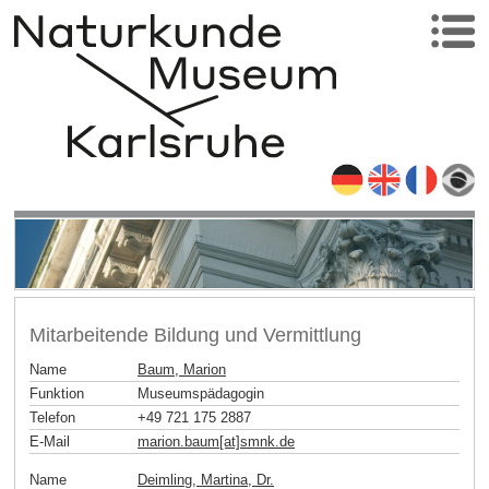
Mitarbeitende Bildung und Vermittlung
Name
Baum, Marion
Funktion
Museumspädagogin
Telefon
+49 721 175 2887
E-Mail
marion.baum[at]smnk
.
de
Name
Deimling, Martina, Dr.