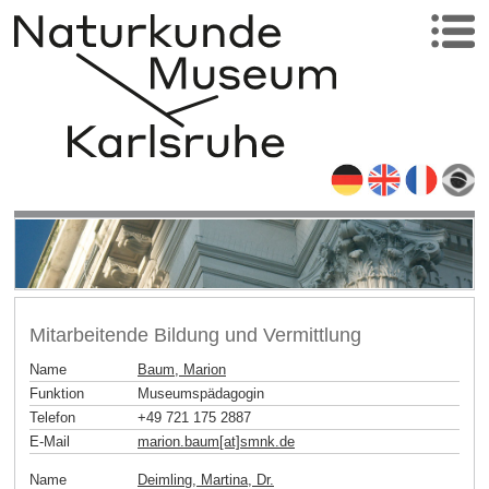
Mitarbeitende Bildung und Vermittlung
Name
Baum, Marion
Funktion
Museumspädagogin
Telefon
+49 721 175 2887
E-Mail
marion.baum[at]smnk
.
de
Name
Deimling, Martina, Dr.